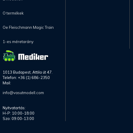
O termékek
Oe Fleischmann Magic Train
1-es méretarány
1013 Budapest, Attila út 47.
Telefon: +36 (1) 686-2350
Mail:
info@vasutmodell.com
Nyitvatartás:
H-P: 10:00-18:00
Szo: 09:00-13:00