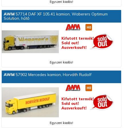
Egyszeri kiadás!
AWM
57714 DAF XF 105.41 kamion, Waberers Optimum
Solution, hűtő
Kifutott termék!
Sold out!
Ausverkauft!
Egyszeri kiadás!
AWM
57902 Mercedes kamion, Horváth Rudolf
Kifutott termék!
Sold out!
Ausverkauft!
Egyszeri kiadás!