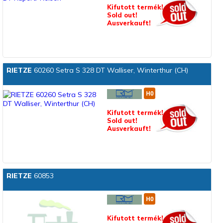
Kifutott termék!
Sold out!
Ausverkauft!
RIETZE
60260 Setra S 328 DT Walliser, Winterthur (CH)
Kifutott termék!
Sold out!
Ausverkauft!
RIETZE
60853
Kifutott termék!