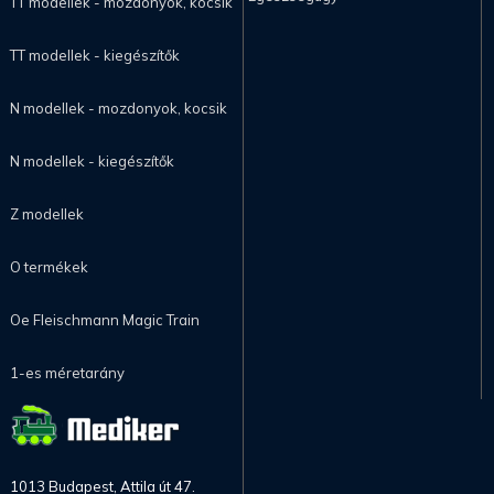
TT modellek - mozdonyok, kocsik
TT modellek - kiegészítők
N modellek - mozdonyok, kocsik
N modellek - kiegészítők
Z modellek
O termékek
Oe Fleischmann Magic Train
1-es méretarány
1013 Budapest, Attila út 47.