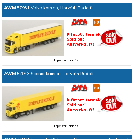
AWM
57931 Volvo kamion, Horváth Rudolf
Kifutott termék!
Sold out!
Ausverkauft!
Egyszeri kiadás!
AWM
57943 Scania kamion, Horváth Rudolf
Kifutott termék!
Sold out!
Ausverkauft!
Egyszeri kiadás!