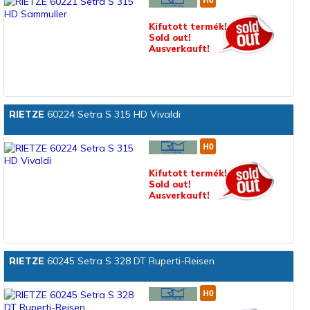
Kifutott termék!
Sold out!
Ausverkauft!
RIETZE
60224 Setra S 315 HD Vivaldi
Kifutott termék!
Sold out!
Ausverkauft!
RIETZE
60245 Setra S 328 DT Ruperti-Reisen