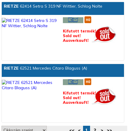
RIETZE
62414 Setra S 319 NF Wittier, Schlog Nolte
Kifutott termék!
Sold out!
Ausverkauft!
RIETZE
62521 Mercedes Citaro Blaguss (A)
Kifutott termék!
Sold out!
Ausverkauft!
<<
<
1
2
>
>>