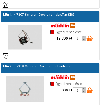
Märklin
7207 Scheren-Dachstromabn.Typ SBS
Egyedi rendelésre
12 300 Ft
Märklin
7218 Scheren-Dachstromabnehmer
Egyedi rendelésre
8 000 Ft