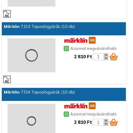
Märklin
7153 Tapadógyűrűk (10 db)
Azonnal megvásárolható
2 810 Ft
Märklin
7154 Tapadógyűrűk (10 db)
Azonnal megvásárolható
2 810 Ft