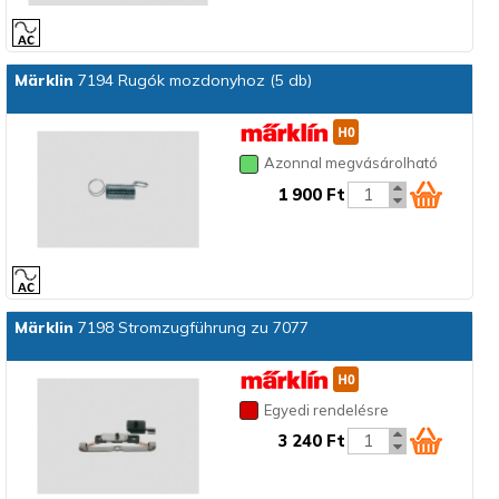
Märklin
7194 Rugók mozdonyhoz (5 db)
Azonnal megvásárolható
1 900 Ft
Märklin
7198 Stromzugführung zu 7077
Egyedi rendelésre
3 240 Ft