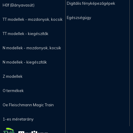
Digitális fényképezőgépek
H0f (Bányavasút)
Egészségügy
TT modellek - mozdonyok, kocsik
TT modellek - kiegészítők
N modellek - mozdonyok, kocsik
N modellek - kiegészítők
Z modellek
O termékek
Oe Fleischmann Magic Train
1-es méretarány