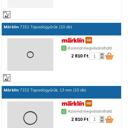
Märklin
7151 Tapadógyűrűk (10 db)
Azonnal megvásárolható
2 810 Ft
Märklin
7152 Tapadógyűrűk, 13 mm (10 db)
Azonnal megvásárolható
2 810 Ft