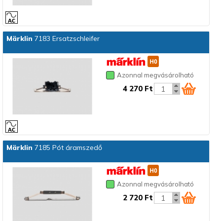
Märklin
7183 Ersatzschleifer
Azonnal megvásárolható
4 270 Ft
Märklin
7185 Pót áramszedő
Azonnal megvásárolható
2 720 Ft