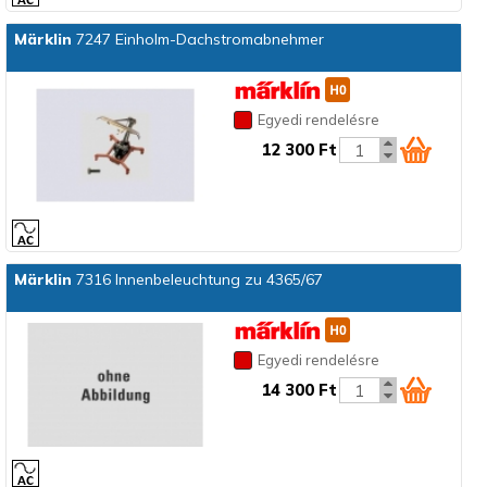
Märklin
7247 Einholm-Dachstromabnehmer
Egyedi rendelésre
12 300 Ft
Märklin
7316 Innenbeleuchtung zu 4365/67
Egyedi rendelésre
14 300 Ft