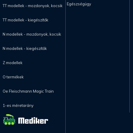
Egészségügy
TT modellek - mozdonyok, kocsik
TT modellek - kiegészítők
N modellek - mozdonyok, kocsik
N modellek - kiegészítők
Z modellek
O termékek
Oe Fleischmann Magic Train
1-es méretarány