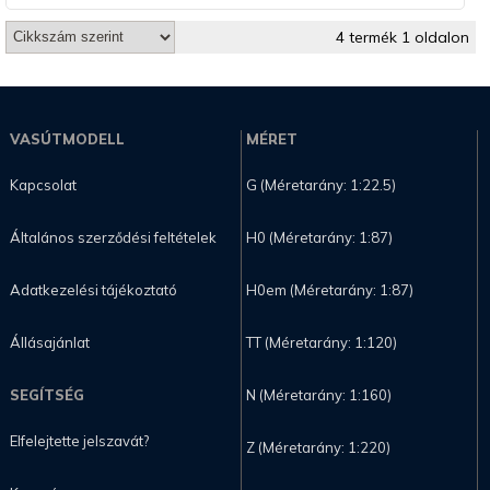
4 termék 1 oldalon
VASÚTMODELL
MÉRET
Kapcsolat
G (Méretarány: 1:22.5)
Általános szerződési feltételek
H0 (Méretarány: 1:87)
Adatkezelési tájékoztató
H0em (Méretarány: 1:87)
Állásajánlat
TT (Méretarány: 1:120)
SEGÍTSÉG
N (Méretarány: 1:160)
Elfelejtette jelszavát?
Z (Méretarány: 1:220)