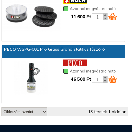
Azonnal megvásárolható
11 600 Ft
PECO
WSPG-001 Pro Grass Grand statikus fűszóró
Azonnal megvásárolható
46 500 Ft
13 termék 1 oldalon