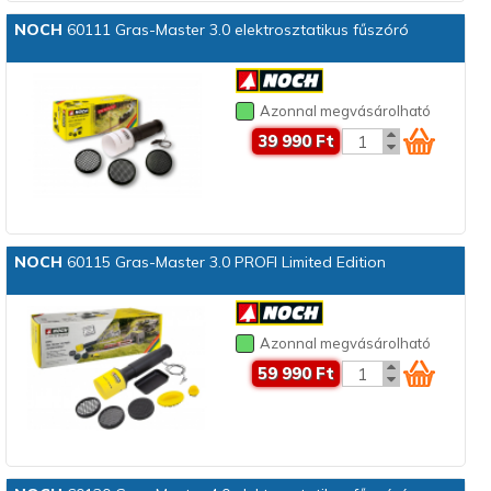
NOCH
60111 Gras-Master 3.0 elektrosztatikus fűszóró
Azonnal megvásárolható
39 990 Ft
NOCH
60115 Gras-Master 3.0 PROFI Limited Edition
Azonnal megvásárolható
59 990 Ft