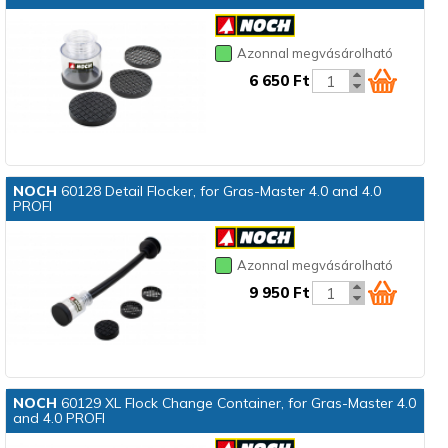
Azonnal megvásárolható
6 650 Ft
NOCH
60128 Detail Flocker, for Gras-Master 4.0 and 4.0
PROFI
Azonnal megvásárolható
9 950 Ft
NOCH
60129 XL Flock Change Container, for Gras-Master 4.0
and 4.0 PROFI