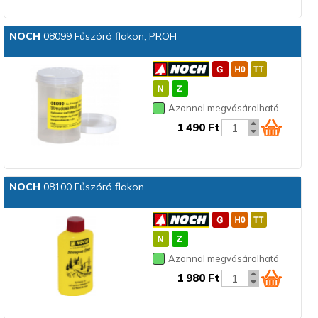
NOCH
08099 Fűszóró flakon, PROFI
Azonnal megvásárolható
1 490 Ft
NOCH
08100 Fűszóró flakon
Azonnal megvásárolható
1 980 Ft