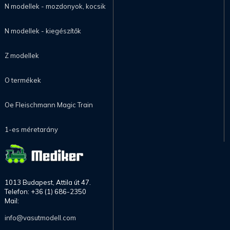
N modellek - mozdonyok, kocsik
N modellek - kiegészítők
Z modellek
O termékek
Oe Fleischmann Magic Train
1-es méretarány
1013 Budapest, Attila út 47.
Telefon: +36 (1) 686-2350
Mail:
info@vasutmodell.com