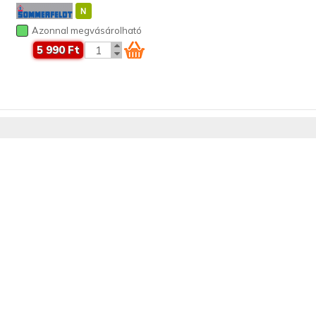
Azonnal megvásárolható
5 990 Ft