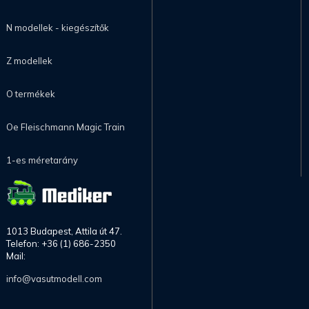
N modellek - kiegészítők
Z modellek
O termékek
Oe Fleischmann Magic Train
1-es méretarány
1013 Budapest, Attila út 47.
Telefon: +36 (1) 686-2350
Mail:
info@vasutmodell.com