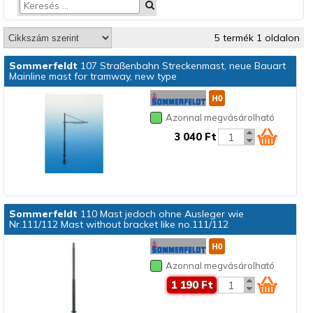
5 termék 1 oldalon
Sommerfeldt
107 Straßenbahn Streckenmast, neue Bauart
Mainline mast for tramway, new type
Azonnal megvásárolható
3 040 Ft
Sommerfeldt
110 Mast jedoch ohne Ausleger wie
Nr.111/112 Mast without bracket like no.111/112
Azonnal megvásárolható
1 190 Ft