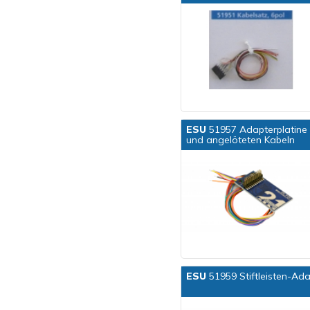
ESU
51957 Adapterplatine 
und angelöteten Kabeln
ESU
51959 Stiftleisten-Ada