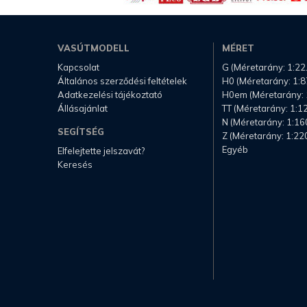
VASÚTMODELL
MÉRET
Kapcsolat
G (Méretarány: 1:22
Általános szerződési feltételek
H0 (Méretarány: 1:8
Adatkezelési tájékoztató
H0em (Méretarány: 
Állásajánlat
TT (Méretarány: 1:1
N (Méretarány: 1:16
SEGÍTSÉG
Z (Méretarány: 1:22
Egyéb
Elfelejtette jelszavát?
Keresés