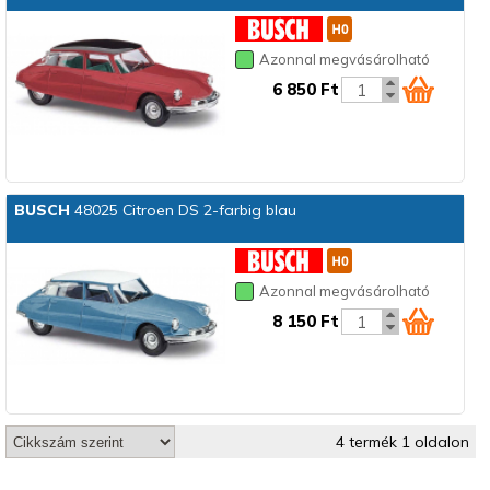
Azonnal megvásárolható
6 850 Ft
BUSCH
48025 Citroen DS 2-farbig blau
Azonnal megvásárolható
8 150 Ft
4 termék 1 oldalon