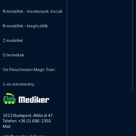
N modellek - mozdonyok, kocsik
N modellek - kiegészítők
Z modellek
O termékek
Oe Fleischmann Magic Train
1-es méretarány
1013 Budapest, Attila út 47.
Telefon: +36 (1) 686-2350
Mail: