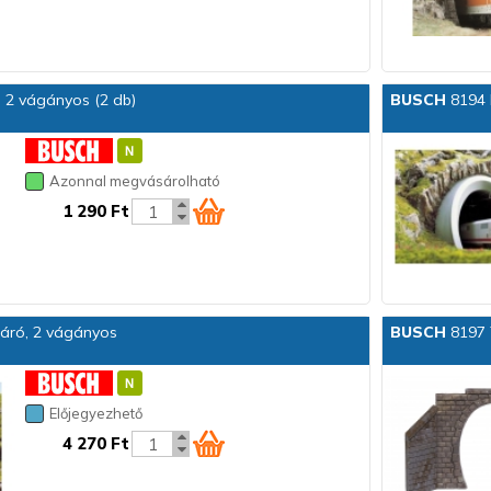
 2 vágányos (2 db)
BUSCH
8194 
Azonnal megvásárolható
1 290 Ft
járó, 2 vágányos
BUSCH
8197 T
Előjegyezhető
4 270 Ft