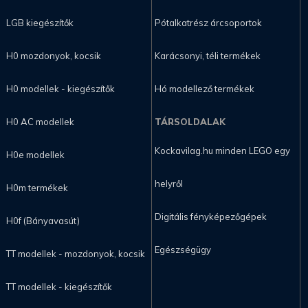
LGB kiegészítők
Pótalkatrész árcsoportok
H0 mozdonyok, kocsik
Karácsonyi, téli termékek
H0 modellek - kiegészítők
Hó modellező termékek
H0 AC modellek
TÁRSOLDALAK
Kockavilag.hu minden LEGO egy
H0e modellek
helyről
H0m termékek
Digitális fényképezőgépek
H0f (Bányavasút)
Egészségügy
TT modellek - mozdonyok, kocsik
TT modellek - kiegészítők