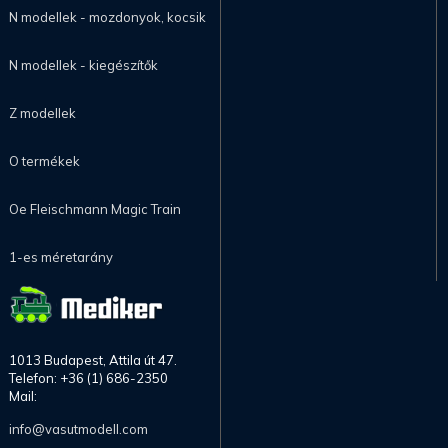
N modellek - mozdonyok, kocsik
N modellek - kiegészítők
Z modellek
O termékek
Oe Fleischmann Magic Train
1-es méretarány
1013 Budapest, Attila út 47.
Telefon: +36 (1) 686-2350
Mail:
info@vasutmodell.com