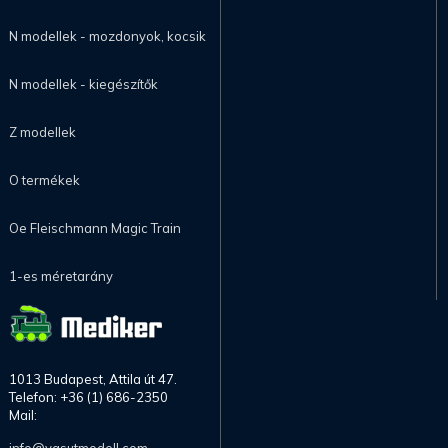
N modellek - mozdonyok, kocsik
N modellek - kiegészítők
Z modellek
O termékek
Oe Fleischmann Magic Train
1-es méretarány
1013 Budapest, Attila út 47.
Telefon: +36 (1) 686-2350
Mail: