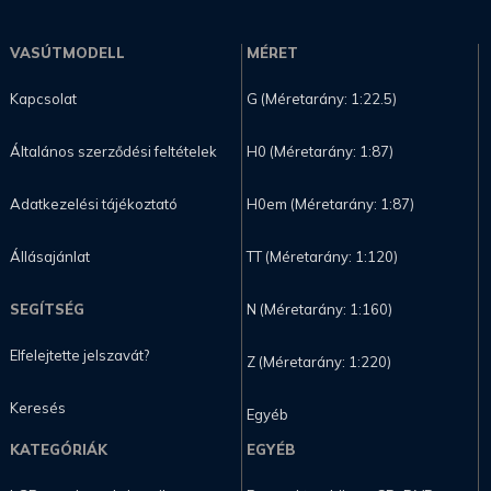
VASÚTMODELL
MÉRET
Kapcsolat
G (Méretarány: 1:22.5)
Általános szerződési feltételek
H0 (Méretarány: 1:87)
Adatkezelési tájékoztató
H0em (Méretarány: 1:87)
Állásajánlat
TT (Méretarány: 1:120)
SEGÍTSÉG
N (Méretarány: 1:160)
Elfelejtette jelszavát?
Z (Méretarány: 1:220)
Keresés
Egyéb
KATEGÓRIÁK
EGYÉB