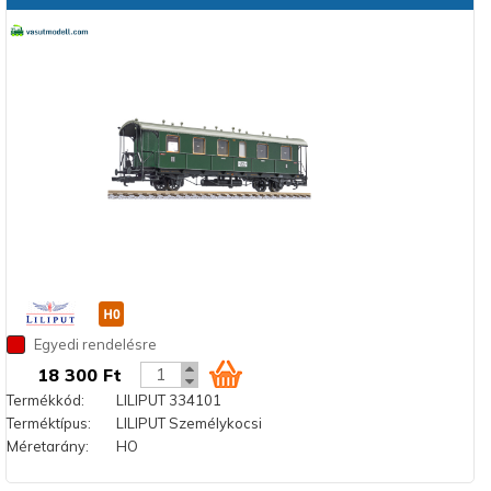
Egyedi rendelésre
18 300 Ft
Termékkód:
LILIPUT 334101
Terméktípus:
LILIPUT Személykocsi
Méretarány:
HO