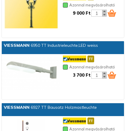
Azonnal megvásárolható
9 000 Ft
VIESSMANN
6950 TT Industrieleuchte,LED weiss
Azonnal megvásárolható
3 700 Ft
VIESSMANN
6927 TT Bausatz Holzmastleuchte
Azonnal megvásárolható