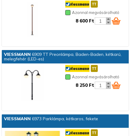
Azonnal megvásárolható
8 600 Ft
VIESSMANN
6909 TT Preonlámpa, Baden-Baden, kétkarú,
melegfehér (LED-es)
Azonnal megvásárolható
8 250 Ft
VIESSMANN
6973 Parklámpa, kétkaros, fekete