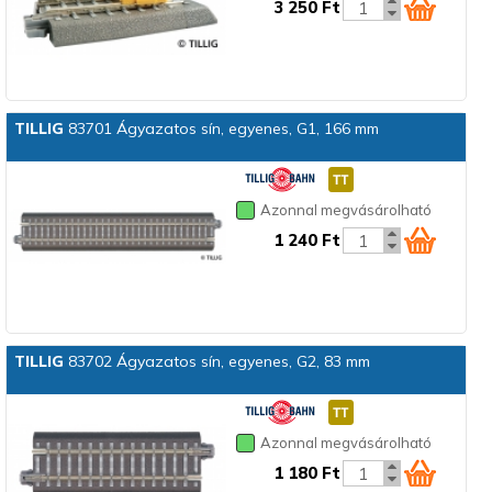
3 250 Ft
TILLIG
83701 Ágyazatos sín, egyenes, G1, 166 mm
Azonnal megvásárolható
1 240 Ft
TILLIG
83702 Ágyazatos sín, egyenes, G2, 83 mm
Azonnal megvásárolható
1 180 Ft