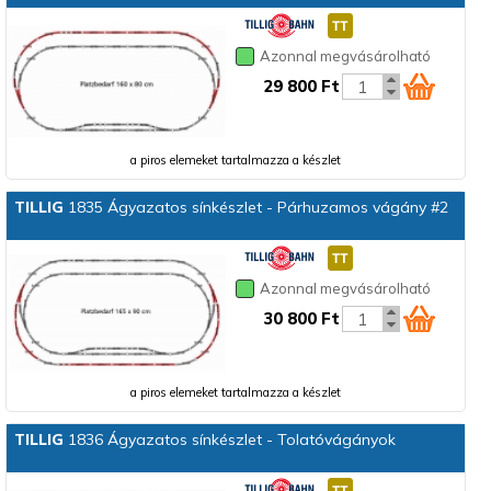
Azonnal megvásárolható
29 800 Ft
a piros elemeket tartalmazza a készlet
TILLIG
1835 Ágyazatos sínkészlet - Párhuzamos vágány #2
Azonnal megvásárolható
30 800 Ft
a piros elemeket tartalmazza a készlet
TILLIG
1836 Ágyazatos sínkészlet - Tolatóvágányok