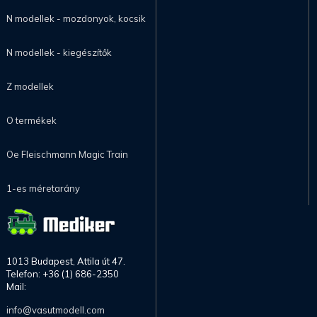
N modellek - mozdonyok, kocsik
N modellek - kiegészítők
Z modellek
O termékek
Oe Fleischmann Magic Train
1-es méretarány
1013 Budapest, Attila út 47.
Telefon: +36 (1) 686-2350
Mail:
info@vasutmodell.com