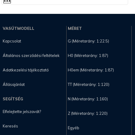
VASÚTMODELL
MÉRET
Kapcsolat
G (Méretarány: 1:22.5)
Általános szerződési feltételek
H0 (Méretarány: 1:87)
Adatkezelési tájékoztató
H0em (Méretarány: 1:87)
Állásajánlat
TT (Méretarány: 1:120)
SEGÍTSÉG
N (Méretarány: 1:160)
Elfelejtette jelszavát?
Z (Méretarány: 1:220)
Keresés
Egyéb