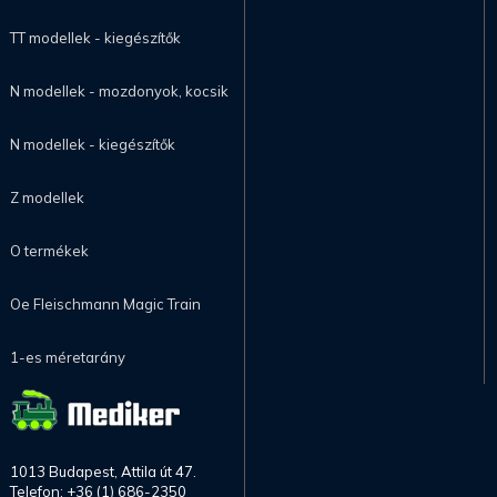
TT modellek - kiegészítők
N modellek - mozdonyok, kocsik
N modellek - kiegészítők
Z modellek
O termékek
Oe Fleischmann Magic Train
1-es méretarány
1013 Budapest, Attila út 47.
Telefon: +36 (1) 686-2350