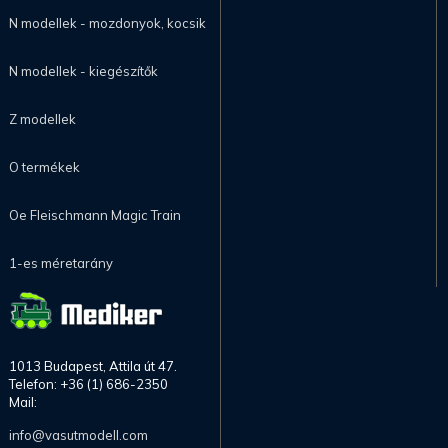
N modellek - mozdonyok, kocsik
N modellek - kiegészítők
Z modellek
O termékek
Oe Fleischmann Magic Train
1-es méretarány
1013 Budapest, Attila út 47.
Telefon: +36 (1) 686-2350
Mail:
info@vasutmodell.com