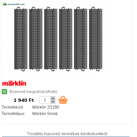
Azonnal megvásárolható
1 940 Ft
Termékkód:
Märklin 23180
Terméktípus:
Märklin Sínek
További hasonló termékek kínálatunkból