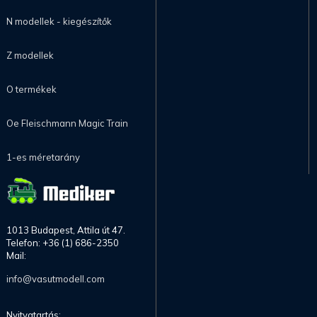
N modellek - kiegészítők
Z modellek
O termékek
Oe Fleischmann Magic Train
1-es méretarány
1013 Budapest, Attila út 47.
Telefon: +36 (1) 686-2350
Mail:
info@vasutmodell.com
Nyitvatartás: