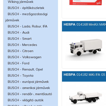
Wiking járművek
BUSCH - építőkészletek
BUSCH - mezőgazdasági
járművek
HERPA
014168 MiniKit MA
BUSCH - Lada, Robur, IFA
BUSCH - Audi
BUSCH - Smart
BUSCH - Mercedes
BUSCH - Citroen
BUSCH - Volkswagen
BUSCH - Ford
BUSCH - Renault, Opel
HERPA
014182 MiKi IFA G5 
BUSCH - Toyota
BUSCH - európai járművek
BUSCH - amerikai járművek
BUSCH - rendőr-, mentőautó
BUSCH - világító autók