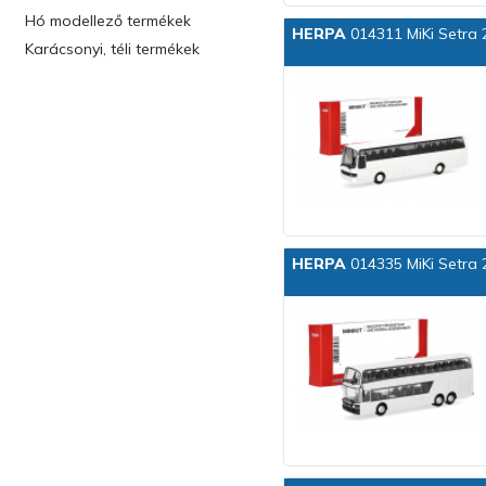
Hó modellező termékek
HERPA
014311 MiKi Setra 
Karácsonyi, téli termékek
HERPA
014335 MiKi Setra 