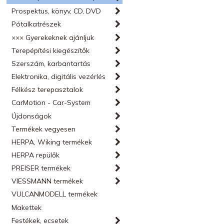
Prospektus, könyv, CD, DVD
Pótalkatrészek
××× Gyerekeknek ajánljuk
Terepépítési kiegészítők
Szerszám, karbantartás
Elektronika, digitális vezérlés
Félkész terepasztalok
CarMotion - Car-System
Újdonságok
Termékek vegyesen
HERPA, Wiking termékek
HERPA repülők
PREISER termékek
VIESSMANN termékek
VULCANMODELL termékek
Makettek
Festékek, ecsetek