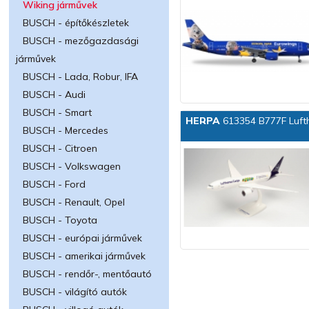
Wiking járművek
BUSCH - építőkészletek
BUSCH - mezőgazdasági
járművek
BUSCH - Lada, Robur, IFA
BUSCH - Audi
BUSCH - Smart
HERPA
613354 B777F Luf
BUSCH - Mercedes
BUSCH - Citroen
BUSCH - Volkswagen
BUSCH - Ford
BUSCH - Renault, Opel
BUSCH - Toyota
BUSCH - európai járművek
BUSCH - amerikai járművek
BUSCH - rendőr-, mentőautó
BUSCH - világító autók