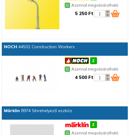
Azonnal megvásárolható
5 250 Ft
NOCH
44501 Construction Workers
Azonnal megvásárolható
4 500 Ft
Märklin
8974 Sínrehelyező eszköz
Azonnal megvásárolható