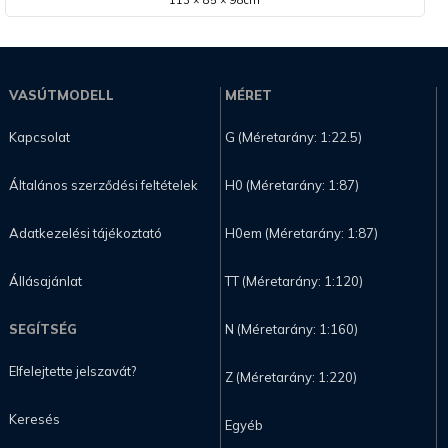
VASÚTMODELL
MÉRET
Kapcsolat
G (Méretarány: 1:22.5)
Általános szerződési feltételek
H0 (Méretarány: 1:87)
Adatkezelési tájékoztató
H0em (Méretarány: 1:87)
Állásajánlat
TT (Méretarány: 1:120)
SEGÍTSÉG
N (Méretarány: 1:160)
Elfelejtette jelszavát?
Z (Méretarány: 1:220)
Keresés
Egyéb