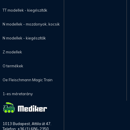
TT modellek - kiegészítők
N modellek - mozdonyok, kocsik
N modellek - kiegészítők
Z modellek
O termékek
Oe Fleischmann Magic Train
1-es méretarány
1013 Budapest, Attila út 47.
Telefon: +36 (1) 686-2350