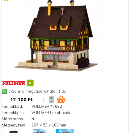
Azonnal megvásárolható : 1 db
12 100 Ft
Termékkód:
VOLLMER 47692
Terméktípus:
VOLLMER Lakóházak
Méretarány:
N
Megjegyzés:
107 × 83 × 105 mm