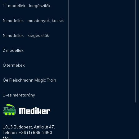
TT modellek - kiegészítők
N modellek - mozdonyok, kocsik
N modellek - kiegészítők
Z modellek
O termékek
Oe Fleischmann Magic Train
1-es méretarány
1013 Budapest, Attila út 47.
Telefon: +36 (1) 686-2350
Mail: