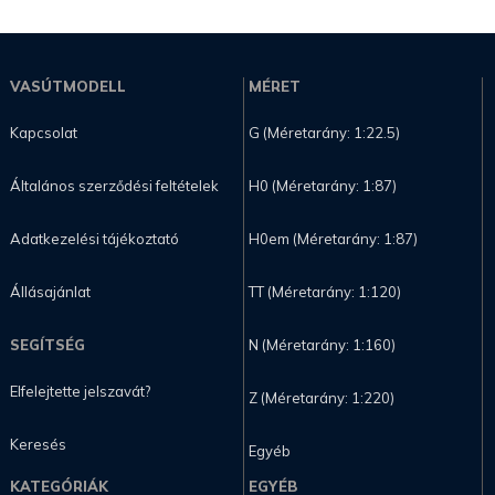
VASÚTMODELL
MÉRET
Kapcsolat
G (Méretarány: 1:22.5)
Általános szerződési feltételek
H0 (Méretarány: 1:87)
Adatkezelési tájékoztató
H0em (Méretarány: 1:87)
Állásajánlat
TT (Méretarány: 1:120)
SEGÍTSÉG
N (Méretarány: 1:160)
Elfelejtette jelszavát?
Z (Méretarány: 1:220)
Keresés
Egyéb
KATEGÓRIÁK
EGYÉB