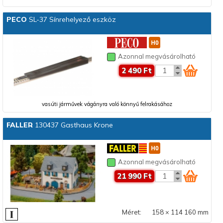
PECO
SL-37 Sínrehelyező eszköz
Azonnal megvásárolható
2 490 Ft
vasúti járművek vágányra való könnyű felrakásához
FALLER
130437 Gasthaus Krone
Azonnal megvásárolható
21 990 Ft
Méret:
158 × 114 160 mm