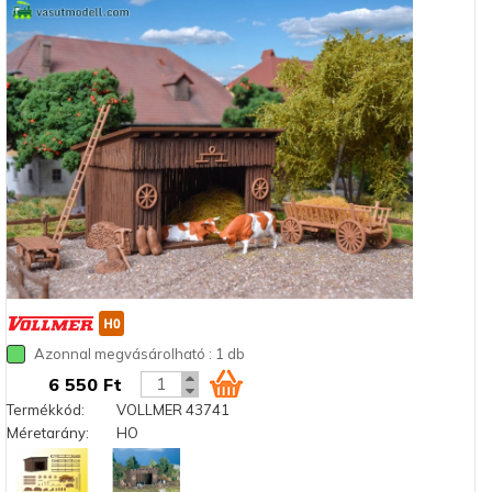
Azonnal megvásárolható : 1 db
6 550 Ft
Termékkód:
VOLLMER 43741
Méretarány:
HO