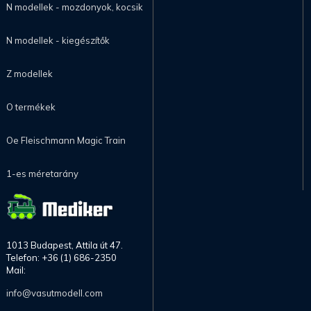
N modellek - mozdonyok, kocsik
N modellek - kiegészítők
Z modellek
O termékek
Oe Fleischmann Magic Train
1-es méretarány
1013 Budapest, Attila út 47.
Telefon: +36 (1) 686-2350
Mail:
info@vasutmodell.com