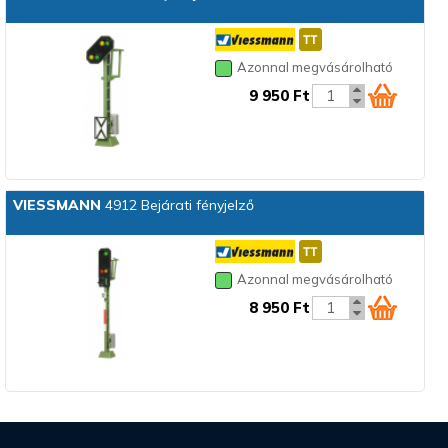
Azonnal megvásárolható
9 950 Ft
VIESSMANN
4912 Bejárati fényjelző
Azonnal megvásárolható
8 950 Ft