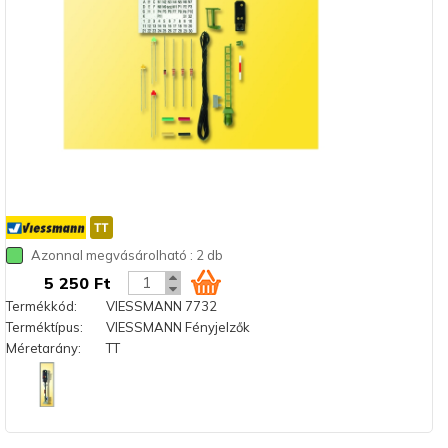
Azonnal megvásárolható : 2 db
5 250 Ft
Termékkód:
VIESSMANN 7732
Terméktípus:
VIESSMANN Fényjelzők
Méretarány:
TT