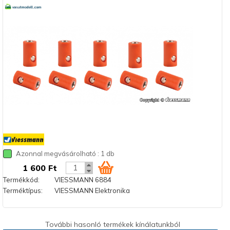
Azonnal megvásárolható : 1 db
1 600 Ft
Termékkód:
VIESSMANN 6884
Terméktípus:
VIESSMANN Elektronika
További hasonló termékek kínálatunkból