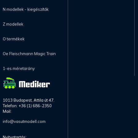
N modellek - kiegészítők
Z modellek
O termékek
Oe Fleischmann Magic Train
1-es méretarány
1013 Budapest, Attila út 47.
Telefon: +36 (1) 686-2350
Mail:
info@vasutmodell.com
Nyitvatartás: