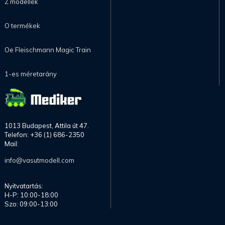
Z modellek
O termékek
Oe Fleischmann Magic Train
1-es méretarány
1013 Budapest, Attila út 47.
Telefon: +36 (1) 686-2350
Mail:
info@vasutmodell.com
Nyitvatartás:
H-P: 10:00-18:00
Szo: 09:00-13:00