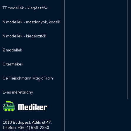
TT modellek - kiegészítők
N modellek - mozdonyok, kocsik
N modellek - kiegészítők
Z modellek
O termékek
Oe Fleischmann Magic Train
1-es méretarány
1013 Budapest, Attila út 47.
Telefon: +36 (1) 686-2350