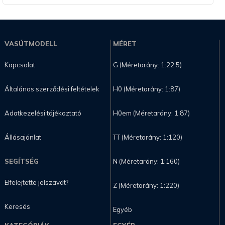
VASÚTMODELL
MÉRET
Kapcsolat
G (Méretarány: 1:22.5)
Általános szerződési feltételek
H0 (Méretarány: 1:87)
Adatkezelési tájékoztató
H0em (Méretarány: 1:87)
Állásajánlat
TT (Méretarány: 1:120)
SEGÍTSÉG
N (Méretarány: 1:160)
Elfelejtette jelszavát?
Z (Méretarány: 1:220)
Keresés
Egyéb