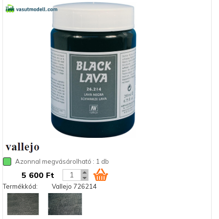
Azonnal megvásárolható : 1 db
5 600 Ft
Termékkód:
Vallejo 726214