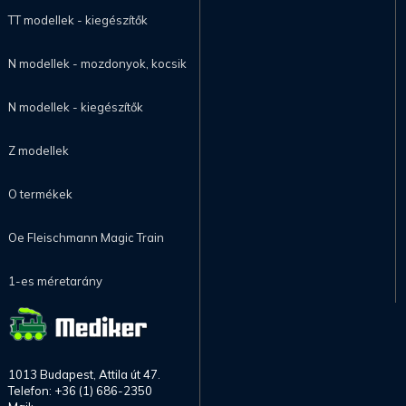
TT modellek - kiegészítők
N modellek - mozdonyok, kocsik
N modellek - kiegészítők
Z modellek
O termékek
Oe Fleischmann Magic Train
1-es méretarány
1013 Budapest, Attila út 47.
Telefon: +36 (1) 686-2350