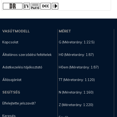
VASÚTMODELL
MÉRET
Kapcsolat
G (Méretarány: 1:22.5)
Általános szerződési feltételek
H0 (Méretarány: 1:87)
Adatkezelési tájékoztató
H0em (Méretarány: 1:87)
Állásajánlat
TT (Méretarány: 1:120)
SEGÍTSÉG
N (Méretarány: 1:160)
Elfelejtette jelszavát?
Z (Méretarány: 1:220)
Keresés