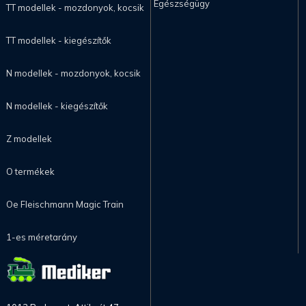
Egészségügy
TT modellek - mozdonyok, kocsik
TT modellek - kiegészítők
N modellek - mozdonyok, kocsik
N modellek - kiegészítők
Z modellek
O termékek
Oe Fleischmann Magic Train
1-es méretarány