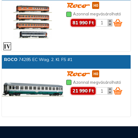
Azonnal megvásárolható
81 990 Ft
ROCO
74285 EC Wag. 2. Kl. FS #1
Azonnal megvásárolható
21 990 Ft