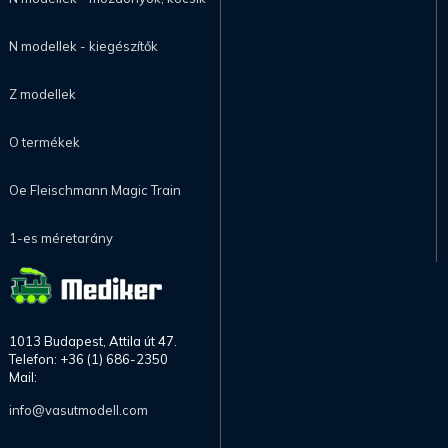
N modellek - kiegészítők
Z modellek
O termékek
Oe Fleischmann Magic Train
1-es méretarány
1013 Budapest, Attila út 47.
Telefon: +36 (1) 686-2350
Mail:
info@vasutmodell.com