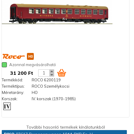
Azonnal megvásárolható
31 200 Ft
Termékkód:
ROCO 6200119
Terméktípus:
ROCO Személykocsi
Méretarány:
HO
Korszak:
IV. korszak (1970-1985)
További hasonló termékek kínálatunkból