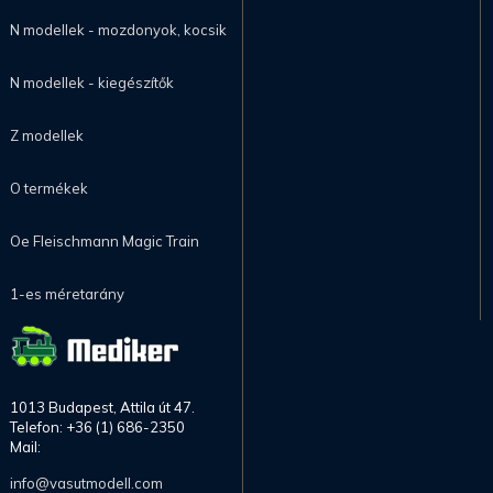
N modellek - mozdonyok, kocsik
N modellek - kiegészítők
Z modellek
O termékek
Oe Fleischmann Magic Train
1-es méretarány
1013 Budapest, Attila út 47.
Telefon: +36 (1) 686-2350
Mail:
info@vasutmodell.com