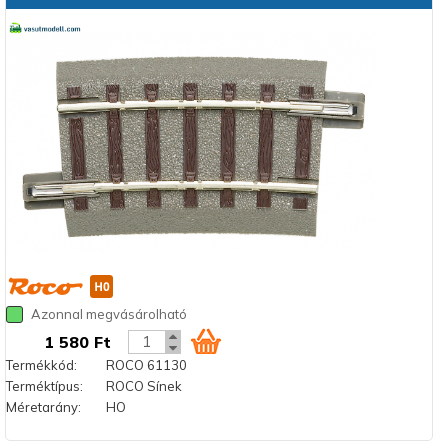
Azonnal megvásárolható
1 580 Ft
Termékkód:
ROCO 61130
Terméktípus:
ROCO Sínek
Méretarány:
HO