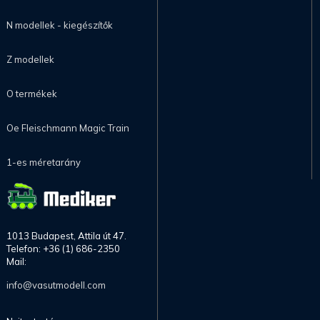
N modellek - kiegészítők
Z modellek
O termékek
Oe Fleischmann Magic Train
1-es méretarány
1013 Budapest, Attila út 47.
Telefon: +36 (1) 686-2350
Mail:
info@vasutmodell.com