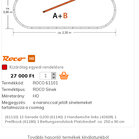
Kizárólag egyedi rendelésre
27 000 Ft
Termékkód:
ROCO 61101
Terméktípus:
ROCO Sínek
Méretarány:
HO
Megjegyzés:
a naranccsal jelölt sínelemeket
tartalmazza a csomag
(61110) 13 Gerade G200 (61140) 1 Handweiche links (42608) 1
Prellbock (61180) 1 Bettungsendstück Platzbedarf: ca. 250 x 90 cm
További hasonló termékek kínálatunkból