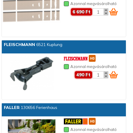
Azonnal megvásárolható
6 690 Ft
FLEISCHMANN
6521 Kuplung
Azonnal megvásárolható
490 Ft
FALLER
130656 Ferienhaus
Azonnal megvásárolható