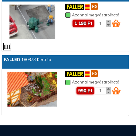
Azonnal megvásárolható
1 190 Ft
FALLER
180973 Kerti tó
Azonnal megvásárolható
990 Ft