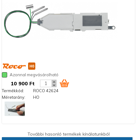
Azonnal megvásárolható
10 900 Ft
Termékkód:
ROCO 42624
Méretarány:
HO
További hasonló termékek kínálatunkból