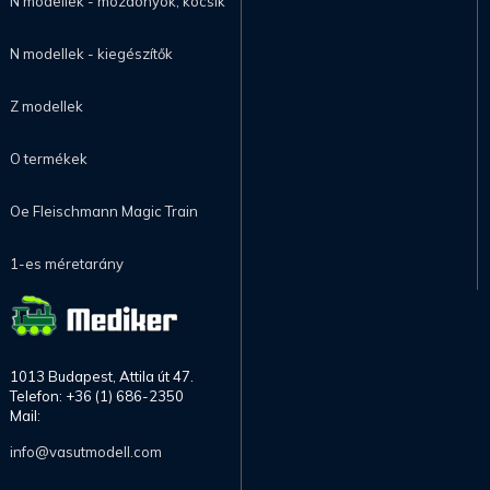
N modellek - mozdonyok, kocsik
N modellek - kiegészítők
Z modellek
O termékek
Oe Fleischmann Magic Train
1-es méretarány
1013 Budapest, Attila út 47.
Telefon: +36 (1) 686-2350
Mail:
info@vasutmodell.com