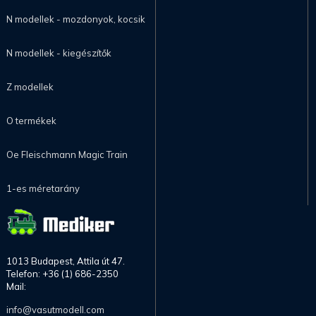
N modellek - mozdonyok, kocsik
N modellek - kiegészítők
Z modellek
O termékek
Oe Fleischmann Magic Train
1-es méretarány
1013 Budapest, Attila út 47.
Telefon: +36 (1) 686-2350
Mail:
info@vasutmodell.com