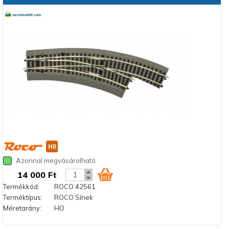
Azonnal megvásárolható
14 000 Ft
Termékkód:
ROCO 42561
Terméktípus:
ROCO Sínek
Méretarány:
HO