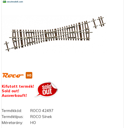
Kifutott termék!
Sold out!
Ausverkauft!
Termékkód:
ROCO 42497
Terméktípus:
ROCO Sínek
Méretarány:
HO