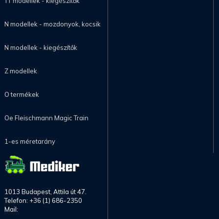
TT modellek - kiegészítők
N modellek - mozdonyok, kocsik
N modellek - kiegészítők
Z modellek
O termékek
Oe Fleischmann Magic Train
1-es méretarány
1013 Budapest, Attila út 47.
Telefon: +36 (1) 686-2350
Mail: