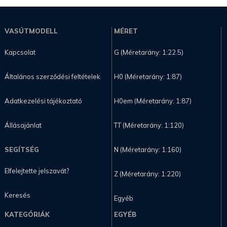
VASÚTMODELL
MÉRET
Kapcsolat
G (Méretarány: 1:22.5)
Általános szerződési feltételek
H0 (Méretarány: 1:87)
Adatkezelési tájékoztató
H0em (Méretarány: 1:87)
Állásajánlat
TT (Méretarány: 1:120)
SEGÍTSÉG
N (Méretarány: 1:160)
Elfelejtette jelszavát?
Z (Méretarány: 1:220)
Keresés
Egyéb
KATEGÓRIÁK
EGYÉB