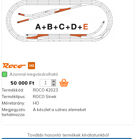
Azonnal megvásárolható
50 000 Ft
Termékkód:
ROCO 42023
Terméktípus:
ROCO Sínek
Méretarány:
HO
Megjegyzés:
A készlet a színes elemeket
tartalmazza
További hasonló termékek kínálatunkból