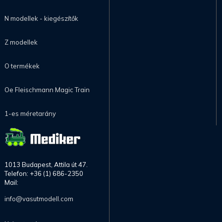
N modellek - kiegészítők
Z modellek
O termékek
Oe Fleischmann Magic Train
1-es méretarány
1013 Budapest, Attila út 47.
Telefon: +36 (1) 686-2350
Mail:
info@vasutmodell.com