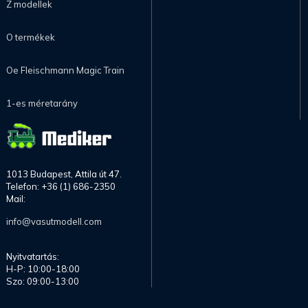
Z modellek
O termékek
Oe Fleischmann Magic Train
1-es méretarány
1013 Budapest, Attila út 47.
Telefon: +36 (1) 686-2350
Mail:
info@vasutmodell.com
Nyitvatartás:
H-P: 10:00-18:00
Szo: 09:00-13:00