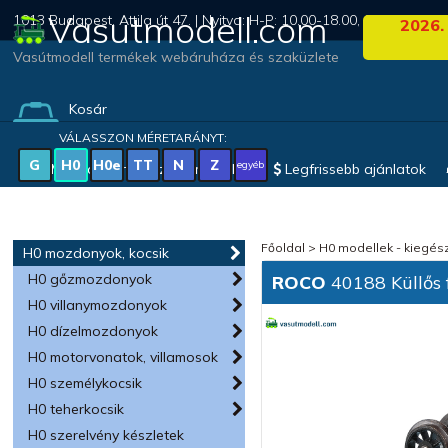
Vasutmodell.com
1013 Budapest, Attila út 47. | Nyitva: H-P: 10.00-18.00, Szo: 09.00-1
2026.
Vasútmodell termékek webáruháza és szaküzlete
Kosár
(0 termék)
VÁLASSZON MÉRETARÁNYT:
G
H0
H0e
TT
N
Z
egyéb
Magyar vonatkozású modellek
Legfrissebb ajánlatok
Főoldal
>
H0 modellek - kiegész
H0 mozdonyok, kocsik
H0 gőzmozdonyok
ROCO
40188 Küllős 
H0 villanymozdonyok
H0 dízelmozdonyok
H0 motorvonatok, villamosok
H0 személykocsik
H0 teherkocsik
H0 szerelvény készletek