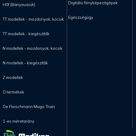
Digitális fényképezőgépek
H0f (Bányavasút)
Egészségügy
TT modellek - mozdonyok, kocsik
TT modellek - kiegészítők
N modellek - mozdonyok, kocsik
N modellek - kiegészítők
Z modellek
O termékek
Oe Fleischmann Magic Train
1-es méretarány