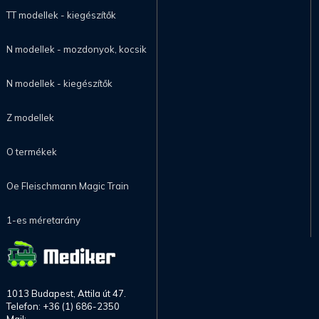
TT modellek - kiegészítők
N modellek - mozdonyok, kocsik
N modellek - kiegészítők
Z modellek
O termékek
Oe Fleischmann Magic Train
1-es méretarány
1013 Budapest, Attila út 47.
Telefon: +36 (1) 686-2350
Mail: