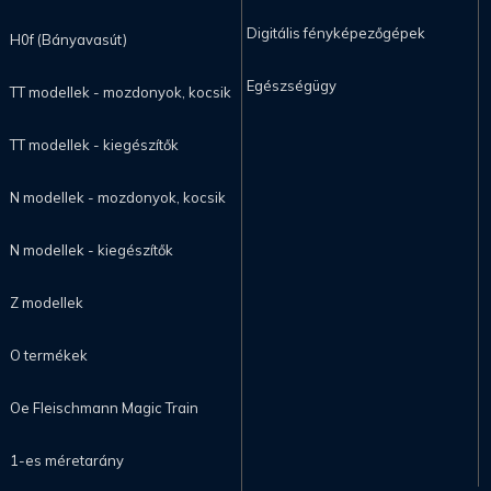
Digitális fényképezőgépek
H0f (Bányavasút)
Egészségügy
TT modellek - mozdonyok, kocsik
TT modellek - kiegészítők
N modellek - mozdonyok, kocsik
N modellek - kiegészítők
Z modellek
O termékek
Oe Fleischmann Magic Train
1-es méretarány