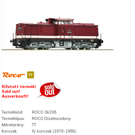
Kifutott termék!
Sold out!
Ausverkauft!
Termékkód:
ROCO 36338
Terméktípus:
ROCO Dízelmozdony
Méretarány:
TT
Korszak:
IV. korszak (1970-1985)