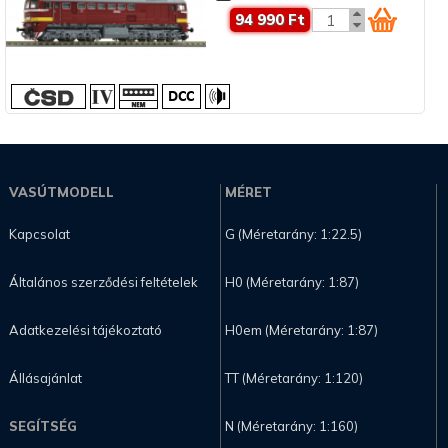
94 990 Ft
VASÚTMODELL
MÉRET
Kapcsolat
G (Méretarány: 1:22.5)
Általános szerződési feltételek
H0 (Méretarány: 1:87)
Adatkezelési tájékoztató
H0em (Méretarány: 1:87)
Állásajánlat
TT (Méretarány: 1:120)
SEGÍTSÉG
N (Méretarány: 1:160)