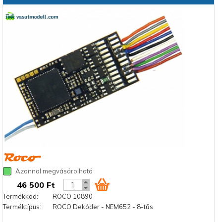
Azonnal megvásárolható
46 500 Ft
Termékkód:
ROCO 10890
Terméktípus:
ROCO Dekóder - NEM652 - 8-tűs