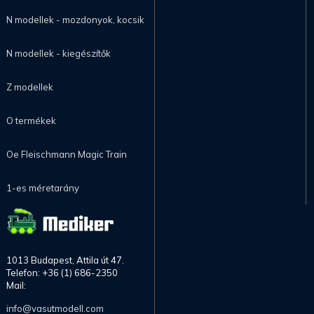
N modellek - mozdonyok, kocsik
N modellek - kiegészítők
Z modellek
O termékek
Oe Fleischmann Magic Train
1-es méretarány
1013 Budapest, Attila út 47.
Telefon: +36 (1) 686-2350
Mail:
info@vasutmodell.com