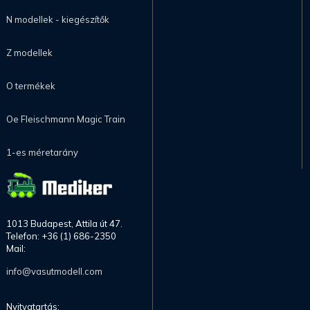
N modellek - kiegészítők
Z modellek
O termékek
Oe Fleischmann Magic Train
1-es méretarány
1013 Budapest, Attila út 47.
Telefon: +36 (1) 686-2350
Mail:
info@vasutmodell.com
Nyitvatartás: