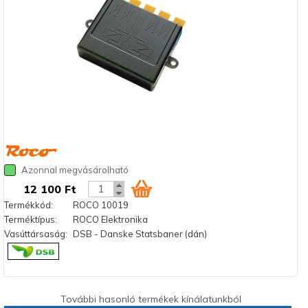
Azonnal megvásárolható
12 100 Ft
Termékkód:
ROCO 10019
Terméktípus:
ROCO Elektronika
Vasúttársaság:
DSB - Danske Statsbaner (dán)
További hasonló termékek kínálatunkból