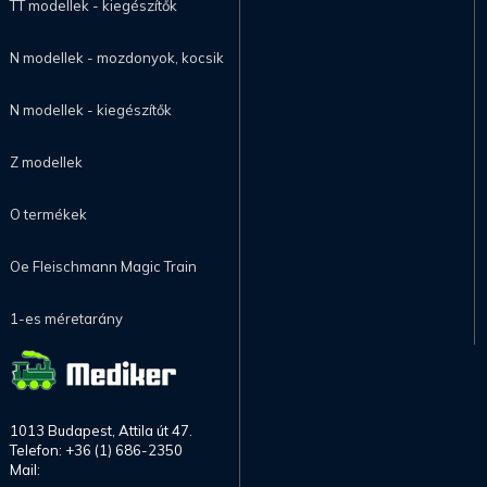
TT modellek - kiegészítők
N modellek - mozdonyok, kocsik
N modellek - kiegészítők
Z modellek
O termékek
Oe Fleischmann Magic Train
1-es méretarány
1013 Budapest, Attila út 47.
Telefon: +36 (1) 686-2350
Mail: