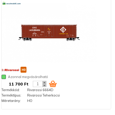
Azonnal megvásárolható
11 700 Ft
Termékkód:
Rivarossi 6664D
Terméktípus:
Rivarossi Teherkocsi
Méretarány:
HO