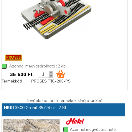
Azonnal megvásárolható : 2 db
35 600 Ft
Termékkód:
PROSES PTC-200-PS
További hasonló termékek kínálatunkból
HEKI
3500 Granit 35x24 cm, 2 St.
Azonnal megvásárolható