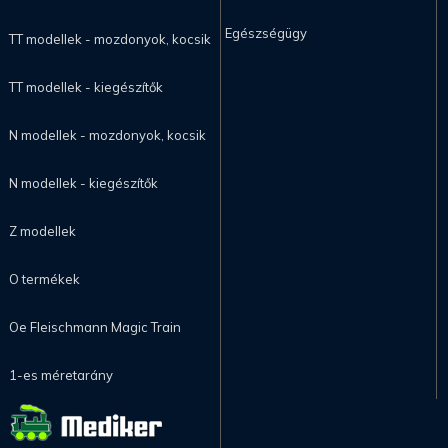
Egészségügy
TT modellek - mozdonyok, kocsik
TT modellek - kiegészítők
N modellek - mozdonyok, kocsik
N modellek - kiegészítők
Z modellek
O termékek
Oe Fleischmann Magic Train
1-es méretarány