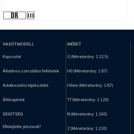
VASÚTMODELL
MÉRET
Kapcsolat
G (Méretarány: 1:22.5)
Általános szerződési feltételek
H0 (Méretarány: 1:87)
Adatkezelési tájékoztató
H0em (Méretarány: 1:87)
Állásajánlat
TT (Méretarány: 1:120)
SEGÍTSÉG
N (Méretarány: 1:160)
Elfelejtette jelszavát?
Z (Méretarány: 1:220)