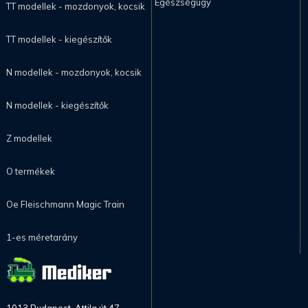
Egészségügy
TT modellek - mozdonyok, kocsik
TT modellek - kiegészítők
N modellek - mozdonyok, kocsik
N modellek - kiegészítők
Z modellek
O termékek
Oe Fleischmann Magic Train
1-es méretarány
1013 Budapest, Attila út 47.