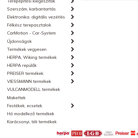
Terepépítési kiegészítők
Szerszám, karbantartás
Elektronika, digitális vezérlés
Félkész terepasztalok
CarMotion - Car-System
Újdonságok
Termékek vegyesen
HERPA, Wiking termékek
HERPA repülők
PREISER termékek
VIESSMANN termékek
VULCANMODELL termékek
Makettek
Festékek, ecsetek
Hó modellező termékek
Karácsonyi, téli termékek