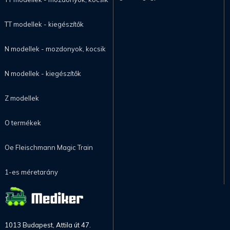
TT modellek - kiegészítők
N modellek - mozdonyok, kocsik
N modellek - kiegészítők
Z modellek
O termékek
Oe Fleischmann Magic Train
1-es méretarány
1013 Budapest, Attila út 47.