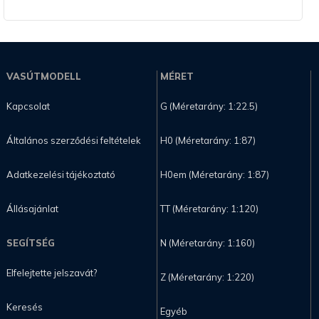
VASÚTMODELL
MÉRET
Kapcsolat
G (Méretarány: 1:22.5)
Általános szerződési feltételek
H0 (Méretarány: 1:87)
Adatkezelési tájékoztató
H0em (Méretarány: 1:87)
Állásajánlat
TT (Méretarány: 1:120)
SEGÍTSÉG
N (Méretarány: 1:160)
Elfelejtette jelszavát?
Z (Méretarány: 1:220)
Keresés
Egyéb