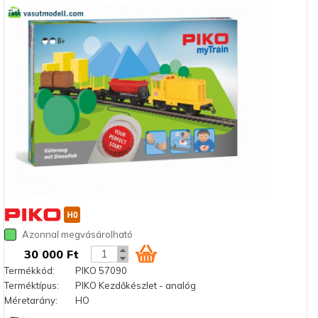
Azonnal megvásárolható
30 000 Ft
Termékkód:
PIKO 57090
Terméktípus:
PIKO Kezdőkészlet - analóg
Méretarány:
HO